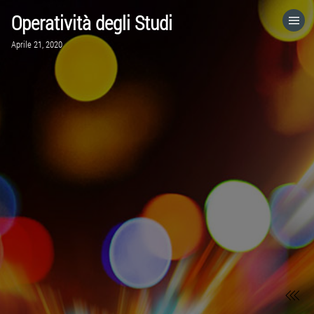
Operatività degli Studi
HOME
Aprile 21, 2020
CATEGORIE
VAI A
VISITA IL SITO