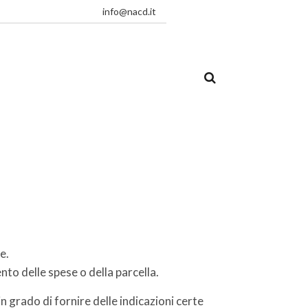
info@nacd.it
e.
to delle spese o della parcella.
 grado di fornire delle indicazioni certe