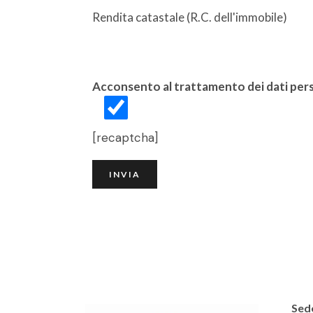
Rendita catastale (R.C. dell'immobile)
Acconsento al trattamento dei dati perso
[recaptcha]
Sede