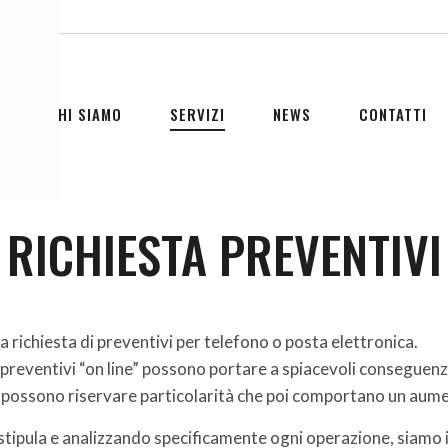
CHI SIAMO
SERVIZI
NEWS
CONTATTI
RICHIESTA PREVENTIVI
a richiesta di preventivi per telefono o posta elettronica.
 preventivi “on line” possono portare a spiacevoli conseguenz
 possono riservare particolarità che poi comportano un aumen
tipula e analizzando specificamente ogni operazione, siamo in