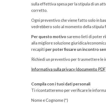
sulla effettiva spesa per la stipula di un 
corretto.
Ogni preventivo che viene fatto solo in bas
vedrebbero solo al momento della stipula f
Per questo motivo
saremo lieti di poter
r
alla migliore soluzione giuridica/economica 
recapiti
per poter fissare un incontro s
Richiedi un preventivo per trasmettere le i
Informativa sulla privacy (documento PDF
Compila con i tuoi dati personali
Ti ricontatteremo per verificare le informaz
Nome e Cognome (*)