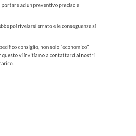
sa portare ad un preventivo preciso e
bbe poi rivelarsi errato e le conseguenze si
pecifico consiglio, non solo “economico”,
 questo vi invitiamo a contattarci ai nostri
carico.