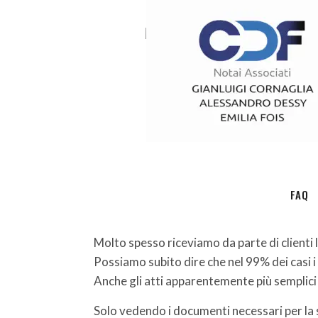
HOME
FAQ
Molto spesso riceviamo da parte di clienti l
Possiamo subito dire che nel 99% dei casi i
Anche gli atti apparentemente più semplici
Solo vedendo i documenti necessari per la s