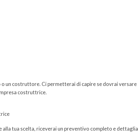
 o un costruttore. Ci permetterai di capire se dovrai versare 
'impresa costruttrice.
rice
ase alla tua scelta, riceverai un preventivo completo e dettagl