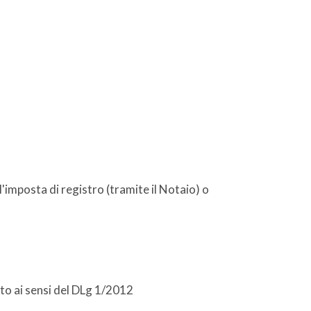
l'imposta di registro (tramite il Notaio) o
iato ai sensi del DLg 1/2012