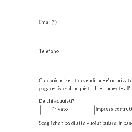
Email (*)
Telefono
Comunicaci se il tuo venditore e' un privato
pagare l'iva sull'acquisto direttamente all
Da chi acquisti?
Privato
Impresa costrutt
Scegli che tipo di atto vuoi stipulare. In b