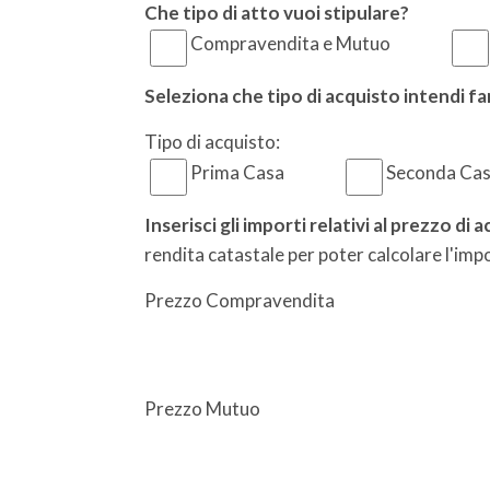
Che tipo di atto vuoi stipulare?
Compravendita e Mutuo
Seleziona che tipo di acquisto intendi fa
Tipo di acquisto:
Prima Casa
Seconda Ca
Inserisci gli importi relativi al prezzo di
rendita catastale per poter calcolare l'impo
Prezzo Compravendita
Prezzo Mutuo