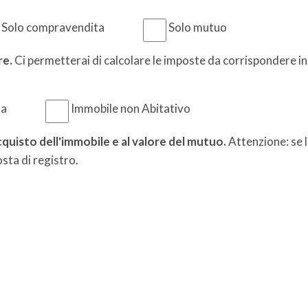
Solo compravendita
Solo mutuo
re.
Ci permetterai di calcolare le imposte da corrispondere 
sa
Immobile non Abitativo
 acquisto dell'immobile e al valore del mutuo.
Attenzione: se lo
sta di registro.