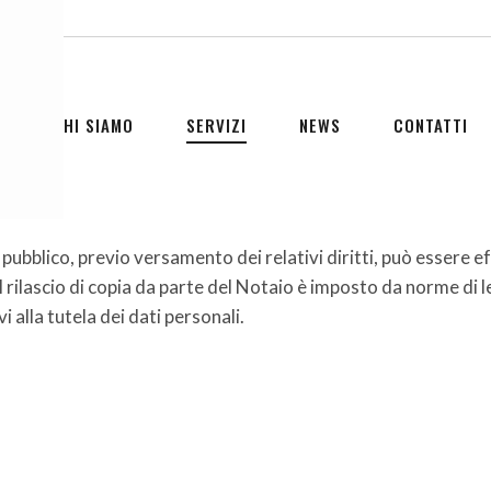
CHI SIAMO
SERVIZI
NEWS
CONTATTI
o pubblico, previo versamento dei relativi diritti, può essere 
l rilascio di copia da parte del Notaio è imposto da norme di l
vi alla tutela dei dati personali.