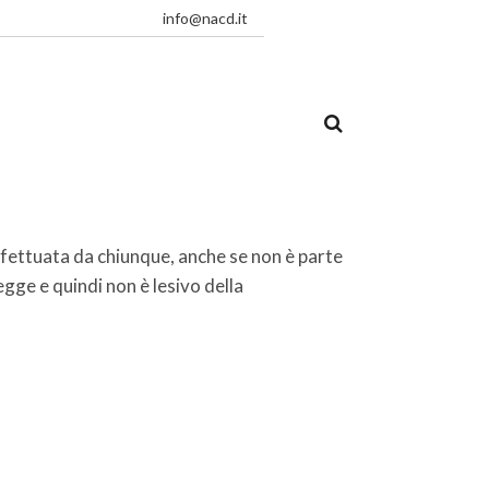
info@nacd.it
effettuata da chiunque, anche se non è parte
egge e quindi non è lesivo della