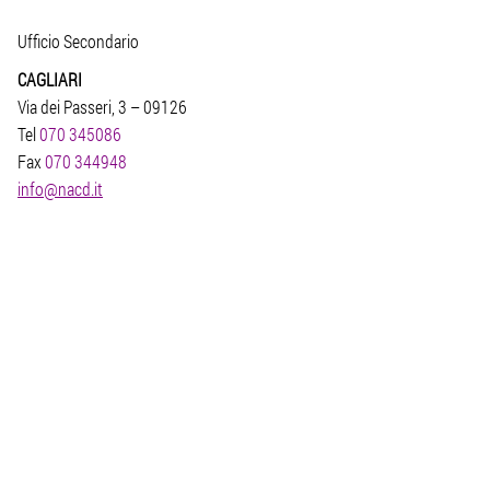
Ufficio Secondario
CAGLIARI
Via dei Passeri, 3 – 09126
Tel
070 345086
Fax
070 344948
info@nacd.it