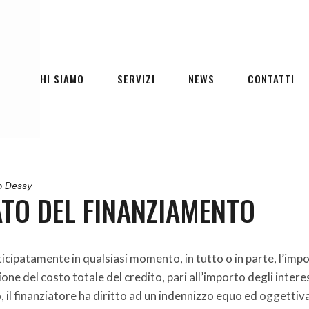
CHI SIAMO
SERVIZI
NEWS
CONTATTI
o Dessy
TO DEL FINANZIAMENTO
ticipatamente in qualsiasi momento, in tutto o in parte, l’imp
zione del costo totale del credito, pari all’importo degli intere
, il finanziatore ha diritto ad un indennizzo equo ed oggettiv