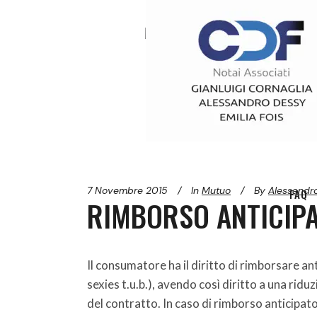
HOME
7 Novembre 2015
In
Mutuo
By
Alessandr
FAQ
RIMBORSO ANTICIPA
Il consumatore ha il diritto di rimborsare an
sexies t.u.b.), avendo così diritto a una ridu
del contratto. In caso di rimborso anticipato