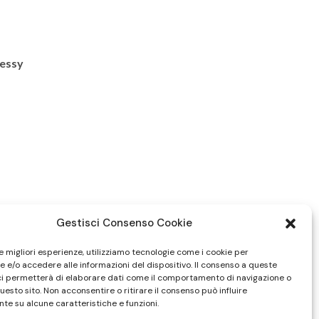
Dessy
Gestisci Consenso Cookie
le migliori esperienze, utilizziamo tecnologie come i cookie per
 e/o accedere alle informazioni del dispositivo. Il consenso a queste
ci permetterà di elaborare dati come il comportamento di navigazione o
questo sito. Non acconsentire o ritirare il consenso può influire
te su alcune caratteristiche e funzioni.