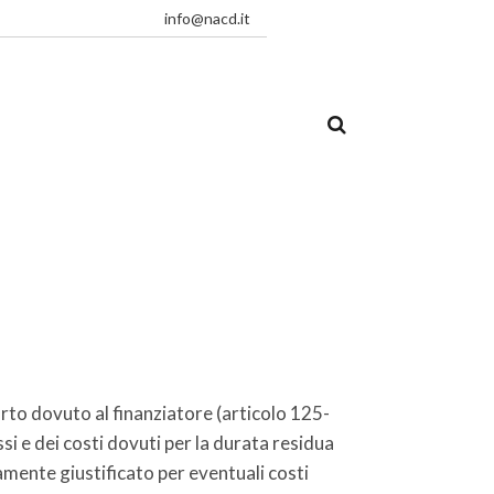
info@nacd.it
orto dovuto al finanziatore (articolo 125-
ssi e dei costi dovuti per la durata residua
amente giustificato per eventuali costi