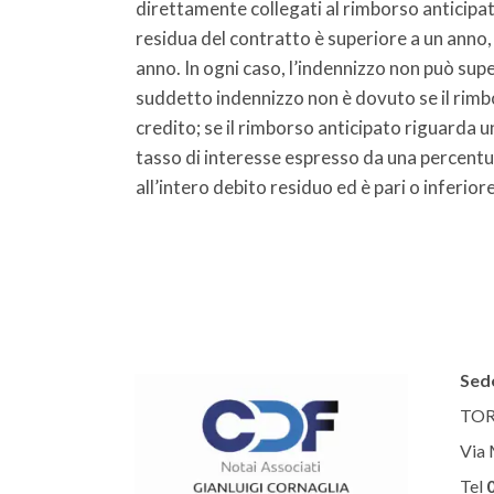
direttamente collegati al rimborso anticipato
residua del contratto è superiore a un anno,
anno. In ogni caso, l’indennizzo non può supe
suddetto indennizzo non è dovuto se il rimbo
credito; se il rimborso anticipato riguarda un
tasso di interesse espresso da una percentu
all’intero debito residuo ed è pari o inferior
Sede
TOR
Via 
Tel