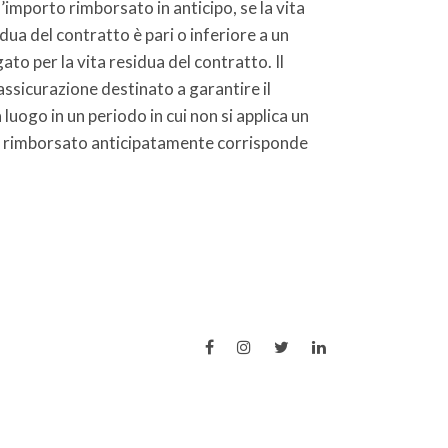
’importo rimborsato in anticipo, se la vita
dua del contratto è pari o inferiore a un
to per la vita residua del contratto. Il
assicurazione destinato a garantire il
luogo in un periodo in cui non si applica un
rto rimborsato anticipatamente corrisponde