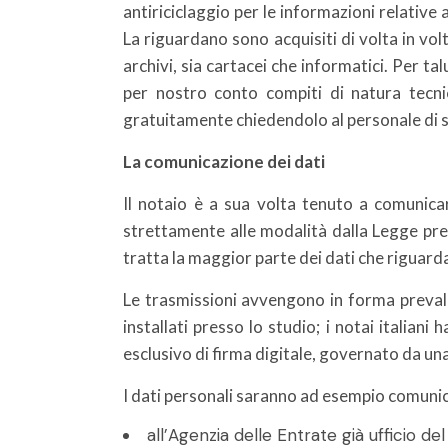
antiriciclaggio per le informazioni relative a
La riguardano sono acquisiti di volta in volt
archivi, sia cartacei che informatici. Per ta
per nostro conto compiti di natura tecn
gratuitamente chiedendolo al personale di s
La comunicazione dei dati
Il notaio è a sua volta tenuto a comunicar
strettamente alle modalità dalla Legge previ
tratta la maggior parte dei dati che riguardan
Le trasmissioni avvengono in forma prevale
installati presso lo studio; i notai italian
esclusivo di firma digitale, governato da una
I dati personali saranno ad esempio comunica
all’Agenzia delle Entrate già ufficio de