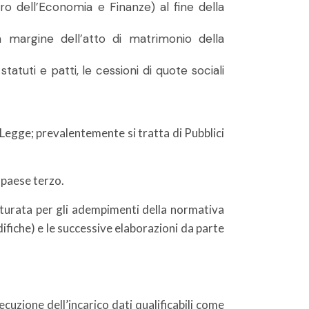
tero dell’Economia e Finanze) al fine della
a margine dell’atto di matrimonio della
tatuti e patti, le cessioni di quote sociali
a Legge; prevalentemente si tratta di Pubblici
n paese terzo.
rutturata per gli adempimenti della normativa
fiche) e le successive elaborazioni da parte
cuzione dell’incarico dati qualificabili come