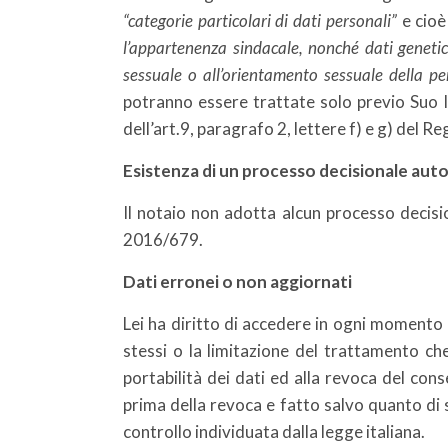
“categorie particolari di dati personali”
e cioè
l’appartenenza sindacale, nonché dati genetici,
sessuale o all’orientamento sessuale della p
potranno essere trattate solo previo Suo li
dell’art.9, paragrafo 2, lettere f) e g) del 
Esistenza di un processo decisionale aut
Il notaio non adotta alcun processo decisi
2016/679.
Dati erronei o non aggiornati
Lei ha diritto di accedere in ogni momento a
stessi o la limitazione del trattamento che
portabilità dei dati ed alla revoca del co
prima della revoca e fatto salvo quanto di se
controllo individuata dalla legge italiana.