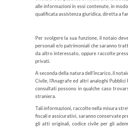
alle informazioni in essi contenute, in modo
qualificata assistenza giuridica, diretta a far
Per svolgere la sua funzione, il notaio deve
personali e/o patrimoniali che saranno tra
da altro interessato, oppure raccolte press
privati.
A seconda della natura dell’incarico, il notai
Civile, l’Anagrafe ed altri analoghi Pubblic
consultati possono in qualche caso trovars
straniera.
Tali informazioni, raccolte nella misura str
fiscali e assicurativi, saranno conservate pr
gli atti originali, codice civile per gli ad