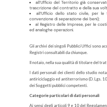
all’Ufficio del Territorio già conserva
trascrizione del contratto e della sua vol
all’Ufficio dello stato civile, per
convenzione di separazione dei beni);
al Registro delle Imprese, per le costit
ed analoghe operazioni.
Gli archivi dei singoli Pubblici Uffici sono 
Registri consultabili da chiunque.
Il notaio, nella sua qualità di titolare del tr
I dati personali dei clienti dello studio no
antiriciclaggio ed antiterrorismo (D. Lgs. 
dei Soggetti pubblici competenti.
Categorie particolari di dati personali
Ai sensi degli articoli 9 e 10 del Regolamen