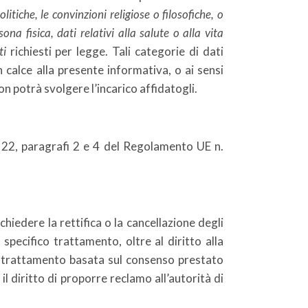
olitiche, le convinzioni religiose o filosofiche, o
na fisica, dati relativi alla salute o alla vita
ti
richiesti per legge. Tali categorie di dati
 calce alla presente informativa, o ai sensi
on potrà svolgere l’incarico affidatogli.
. 22, paragrafi 2 e 4 del Regolamento UE n.
hiedere la rettifica o la cancellazione degli
specifico trattamento, oltre al diritto alla
el trattamento basata sul consenso prestato
il diritto di proporre reclamo all’autorità di