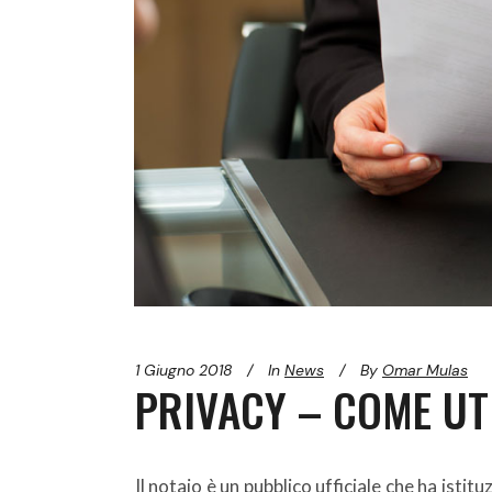
1 Giugno 2018
In
News
By
Omar Mulas
PRIVACY – COME UTI
Il notaio è un pubblico ufficiale che ha istit