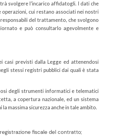
trà svolgere l’incarico affidatogli. I dati che
e operazioni, cui restano associati nei nostri
 di responsabili del trattamento, che svolgono
giornato e può consultarlo agevolmente e
ei casi previsti dalla Legge ed attenendosi
li stessi registri pubblici dai quali è stata
si degli strumenti informatici e telematici
rotetta, a copertura nazionale, ed un sistema
ni la massima sicurezza anche in tale ambito.
 registrazione fiscale del contratto;