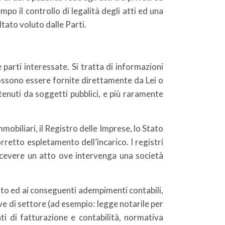
po il controllo di legalità degli atti ed una
ultato voluto dalle Parti.
 parti interessate. Si tratta di informazioni
ossono essere fornite direttamente da Lei o
tenuti da soggetti pubblici, e più raramente
mmobiliari, il Registro delle Imprese, lo Stato
rretto espletamento dell’incarico. I registri
ricevere un atto ove intervenga una società
vuto ed ai conseguenti adempimenti contabili,
ive di settore (ad esempio: legge notarile per
dati di fatturazione e contabilità, normativa